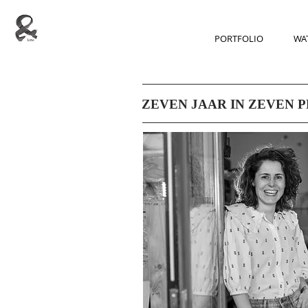
PORTFOLIO
WAT
ZEVEN JAAR IN ZEVEN PR