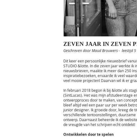
ZEVEN JAAR IN ZEVEN PR
Geschreven door Maud Brouwers - leestijd 5
Dit keer een persoonlijke nieuwsbrief vanui
STUDIO &lotte. In die zeven jaar werkte ik i
nieuwsbrieven, maakte ik meer dan 250 Ins
inspiratiebezoeken, ervaarde ik veel waard
veel mooie projecten! Daarvan wil ik er graa
In februari 2018 begon ik bij &lotte als sta
(SintLucas). Het was mijn afstudeerstage en
ontwerpproces door te maken, van concept, 
bleef altijd wel een paar uur per week betro
junior designer. Ik groeide door, kreeg de 
verschillende tentoonstellingen, duurzame i
ontwerp. Daarnaast beheerde ik de website 
de vreugde van het schrijven echt ontdekt!
Ontwikkelen door te spelen