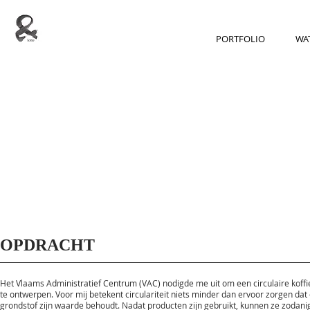
PORTFOLIO
WAT
OPDRACHT
Het Vlaams Administratief Centrum (VAC) nodigde me uit om een circulaire koff
te ontwerpen. Voor mij betekent circulariteit niets minder dan ervoor zorgen dat
grondstof zijn waarde behoudt. Nadat producten zijn gebruikt, kunnen ze zodani