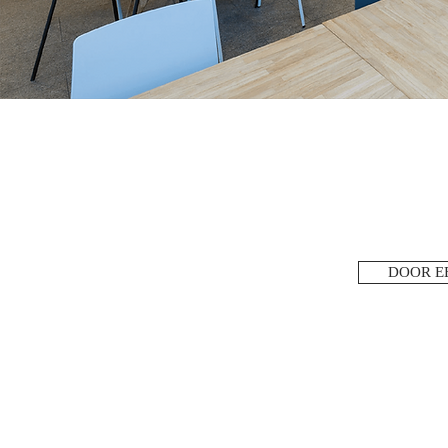
DOOR EE