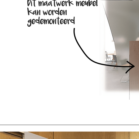
Dit maatwerk meubel
kan worden
gedemonteerd