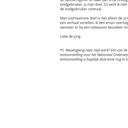
eindgebruiker, is mijn doel. Zo werk ik me
de eindgebruiker centraal.
Mijn voornaamste doel is niet alleen de zi
een verhaal vertellen. Ik ben ervan overtui
wanneer er bij een volwassen bezoeker mi
Lotte de Jong
PS Nieuwsgierig naar mijn werk? Een van de 
tentoonstelling voor het Nationaal Onderwi
tentoonstelling is hopelijk deze lente nog 