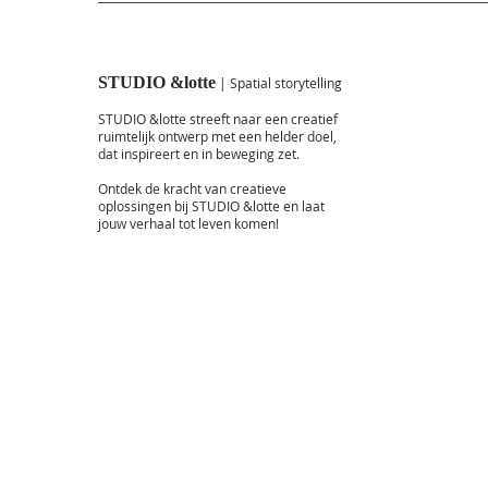
STUDIO &lotte
| Spatial storytelling
STUDIO &lotte streeft naar een creatief
ruimtelijk ontwerp met een helder doel,
dat inspireert en in beweging zet.
Ontdek de kracht van creatieve
oplossingen bij STUDIO &lotte en laat
jouw verhaal tot leven komen!