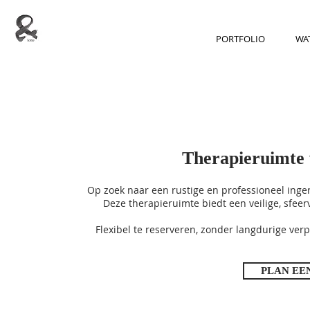
PORTFOLIO
WAT
Therapieruimte 
Op zoek naar een rustige en professioneel inger
Deze therapieruimte biedt een veilige, sfeerv
Flexibel te reserveren, zonder langdurige verpl
PLAN EE