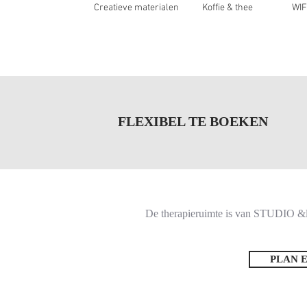
Creatieve materialen
Koffie & thee
WIF
FLEXIBEL TE BOEKEN
De therapieruimte is van STUDIO &lot
PLAN 