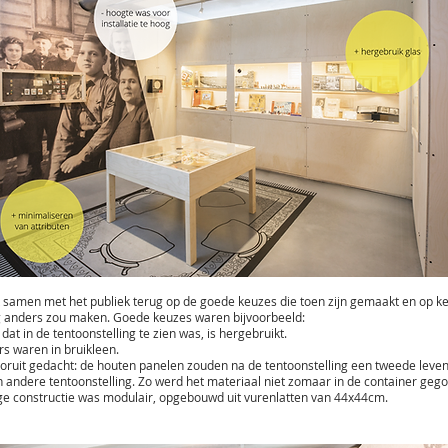
ik samen met het publiek terug op de goede keuzes die toen zijn gemaakt en op k
g anders zou maken. Goede keuzes waren bijvoorbeeld:
 dat in de tentoonstelling te zien was, is hergebruikt.
s waren in bruikleen.
oruit gedacht: de houten panelen zouden na de tentoonstelling een tweede leven
 andere tentoonstelling. Zo werd het materiaal niet zomaar in de container gego
ge constructie was modulair, opgebouwd uit vurenlatten van 44x44cm.