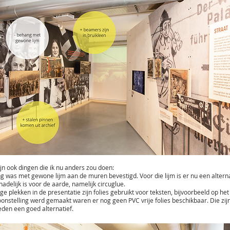
jn ook dingen die ik nu anders zou doen:
 was met gewone lijm aan de muren bevestigd. Voor die lijm is er nu een alterna
adelijk is voor de aarde, namelijk circuglue.
 plekken in de presentatie zijn folies gebruikt voor teksten, bijvoorbeeld op het
onstelling werd gemaakt waren er nog geen PVC vrije folies beschikbaar. Die zijn
eden een goed alternatief.