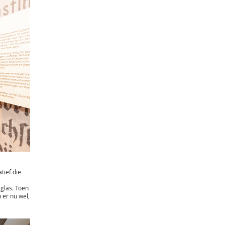
tief die
 glas. Toen
 er nu wel,