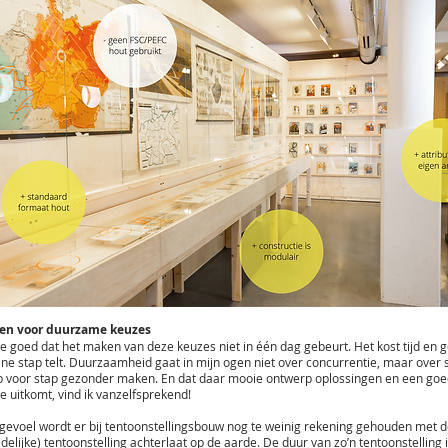
en voor duurzame keuzes
e goed dat het maken van deze keuzes niet in één dag gebeurt. Het kost tijd en 
ine stap telt. Duurzaamheid gaat in mijn ogen niet over concurrentie, maar over
p voor stap gezonder maken. En dat daar mooie ontwerp oplossingen en een go
e uitkomt, vind ik vanzelfsprekend!
 gevoel wordt er bij tentoonstellingsbouw nog te weinig rekening gehouden met 
ijdelijke) tentoonstelling achterlaat op de aarde. De duur van zo’n tentoonstelling 