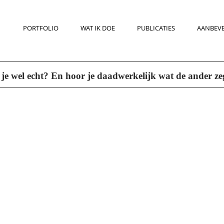
PORTFOLIO
WAT IK DOE
PUBLICATIES
AANBEV
 je wel echt? En hoor je daadwerkelijk wat de ander ze