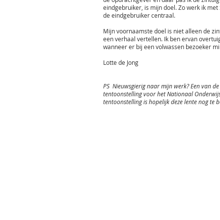
eindgebruiker, is mijn doel. Zo werk ik me
de eindgebruiker centraal.
Mijn voornaamste doel is niet alleen de zi
een verhaal vertellen. Ik ben ervan overtui
wanneer er bij een volwassen bezoeker mi
Lotte de Jong
PS Nieuwsgierig naar mijn werk? Een van de 
tentoonstelling voor het Nationaal Onderwi
tentoonstelling is hopelijk deze lente nog 