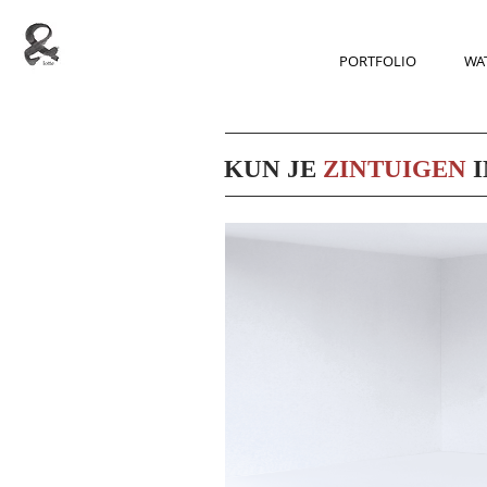
PORTFOLIO
WAT
KUN JE
ZINTUIGEN
I