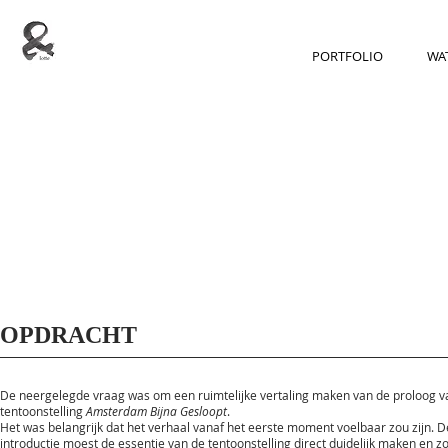
PORTFOLIO
WAT
OPDRACHT
De neergelegde vraag was om een ruimtelijke vertaling maken van de proloog v
tentoonstelling
Amsterdam Bijna Gesloopt
.
Het was belangrijk dat het verhaal vanaf het eerste moment voelbaar zou zijn. D
introductie moest de essentie van de tentoonstelling direct duidelijk maken en z